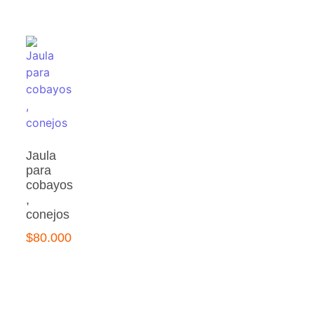
Jaula
para
cobayos
,
conejos
$
80.000