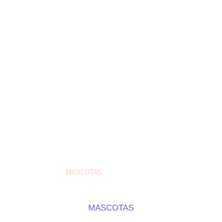
GALLINAS
MASCOTAS
INSUMOS
SERVICIOS
MASCOTAS