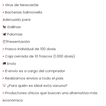
• Virus de Newcastle
• Bacterias Salmonella
Adecuado para:
🐔 Gallinas
🕊️ Palomas
📦Presentación
• Frasco individual de 100 dosis
• Caja cerrada de 10 frascos (1.000 dosis)
🚚 Envío
• El envío es a cargo del comprador
• Realizamos envíos a todo el país
💡 ¿Para quién es ideal esta vacuna?
• Productores chicos que buscan una alternativa más
económica