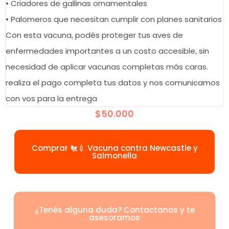
• Criadores de gallinas ornamentales
• Palomeros que necesitan cumplir con planes sanitarios
Con esta vacuna, podés proteger tus aves de
enfermedades importantes a un costo accesible, sin
necesidad de aplicar vacunas completas más caras.
realiza el pago completa tus datos y nos comunicamos
con vos para la entrega
$
50.000
Comprar 🐔💉 Vacuna contra Newcastle y
Salmonella
¿Tenés alguna duda? Contactanos y te
asesoramos